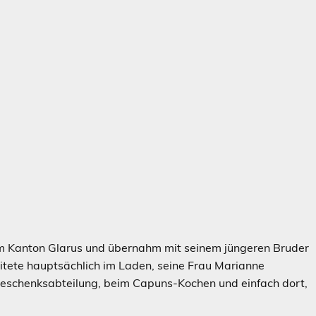
im Kanton Glarus und übernahm mit seinem jüngeren Bruder
ete hauptsächlich im Laden, seine Frau Marianne
r Geschenksabteilung, beim Capuns-Kochen und einfach dort,