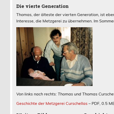
Die vierte Generation
Thomas, der älteste der vierten Generation, ist ebe
Interesse, die Metzgerei zu übernehmen. Im Sommer b
Von links nach rechts: Thomas und Thomas Curschell
Geschichte der Metzgerei Curschellas
– PDF, 0.5 M