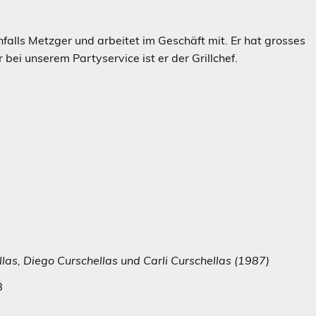
nfalls Metzger und arbeitet im Geschäft mit. Er hat grosses
ei unserem Partyservice ist er der Grillchef.
as, Diego Curschellas und Carli Curschellas (1987)
B