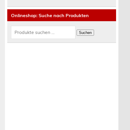
Onlineshop: Suche nach Produkten
Suchen
nach:
Suchen