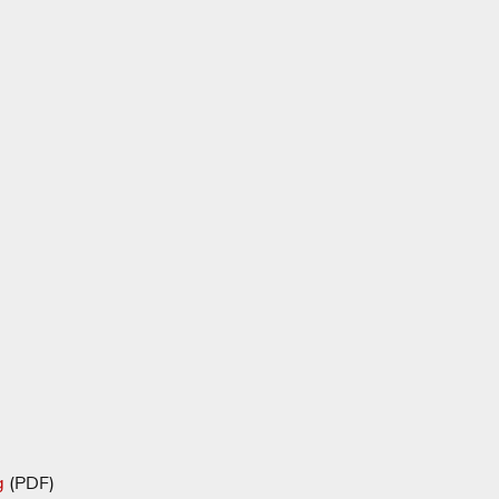
g
(PDF)