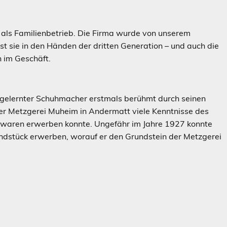
8 als Familienbetrieb. Die Firma wurde von unserem
t sie in den Händen der dritten Generation – und auch die
n im Geschäft.
gelernter Schuhmacher erstmals berühmt durch seinen
er Metzgerei Muheim in Andermatt viele Kenntnisse des
chwaren erwerben konnte. Ungefähr im Jahre 1927 konnte
undstück erwerben, worauf er den Grundstein der Metzgerei