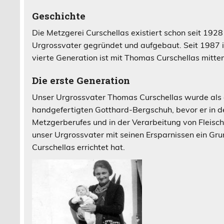
Geschichte
Die Metzgerei Curschellas existiert schon seit 192
Urgrossvater gegründet und aufgebaut. Seit 1987 is
vierte Generation ist mit Thomas Curschellas mitte
Die erste Generation
Unser Urgrossvater Thomas Curschellas wurde als 
handgefertigten Gotthard-Bergschuh, bevor er in d
Metzgerberufes und in der Verarbeitung von Fleis
unser Urgrossvater mit seinen Ersparnissen ein Gr
Curschellas errichtet hat.