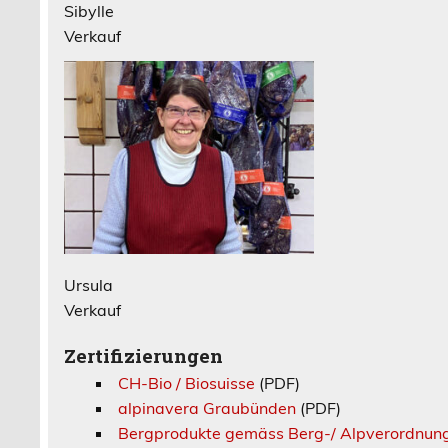
Sibylle
Verkauf
Ursula
Verkauf
Zertifizierungen
CH-Bio / Biosuisse
(PDF)
alpinavera Graubünden
(PDF)
Bergprodukte gemäss Berg-/ Alpverordnun