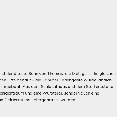
nd der älteste Sohn von Thomas, die Metzgerei. Im gleichen
den Lifte gebaut – die Zahl der Feriengäste wurde jährlich
eb umgebaut. Aus dem Schlachthaus und dem Stall entstand
chlachtraum und eine Wursterei, sondern auch eine
 und Gefrierräume untergebracht wurden.