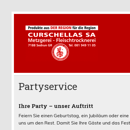
Skip
to
content
Met
Ihre Metzgerei im Bündner Oberland
Partyservice
Ihre Party – unser Auftritt
Feiern Sie einen Geburtstag, ein Jubiläum oder ein
uns um den Rest. Damit Sie Ihre Gäste und das Fest