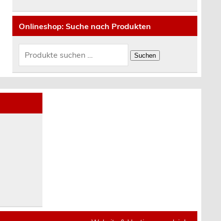
Onlineshop: Suche nach Produkten
Suchen
nach:
Suchen