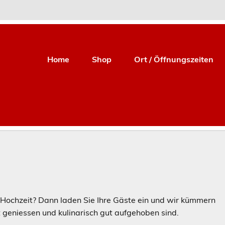
zgerei Curschellas Se
Home
Shop
Ort / Öffnungszeiten
e Hochzeit? Dann laden Sie Ihre Gäste ein und wir kümmern
 geniessen und kulinarisch gut aufgehoben sind.